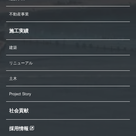
不動産事業
施工実績
建築
リニューアル
土木
Project Story
社会貢献
採用情報