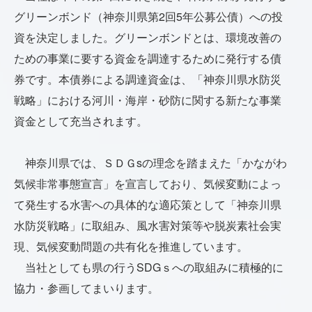
グリーンボンド（神奈川県第2回5年公募公債）への投
資を決定しました。グリーンボンドとは、環境改善の
ための事業に要する資金を調達するために発行する債
券です。本債券による調達資金は、「神奈川県水防災
戦略」における河川・海岸・砂防に関する新たな事業
資金として充当されます。
神奈川県では、ＳＤＧsの理念を踏まえた「かながわ
気候非常事態宣言」を宣言しており、気候変動によっ
て発生する水害への具体的な適応策として「神奈川県
水防災戦略」に取組み、風水害対策等や脱炭素社会実
現、気候変動問題の共有化を推進しています。
当社としても県の行うSDGｓへの取組みに積極的に
協力・参画してまいります。