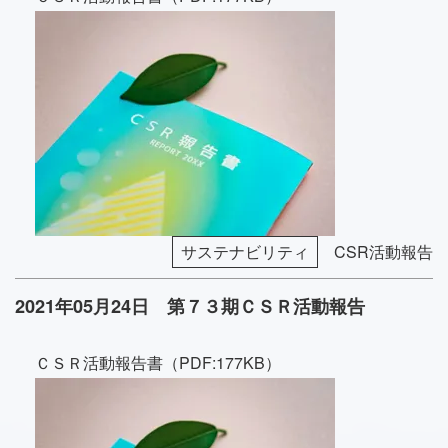
サステナビリティ
CSR活動報告
2021年05月24日 第７３期ＣＳＲ活動報告
ＣＳＲ活動報告書（PDF:177KB）