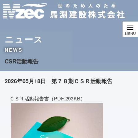
ニュース
NEWS
CSR活動報告
2026年05月18日 第７８期ＣＳＲ活動報告
ＣＳＲ活動報告書（PDF:293KB）