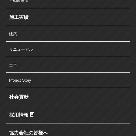
不動産事業
施工実績
建築
リニューアル
土木
Project Story
社会貢献
採用情報
協力会社の皆様へ