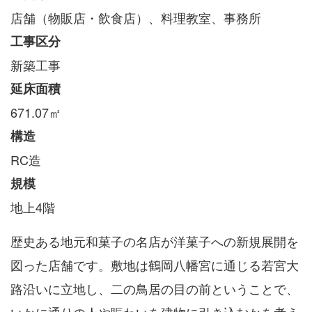
店舗（物販店・飲食店）、料理教室、事務所
工事区分
新築工事
延床面積
671.07㎡
構造
RC造
規模
地上4階
歴史ある地元和菓子の名店が洋菓子への新規展開を
図った店舗です。敷地は鶴岡八幡宮に通じる若宮大
路沿いに立地し、二の鳥居の目の前ということで、