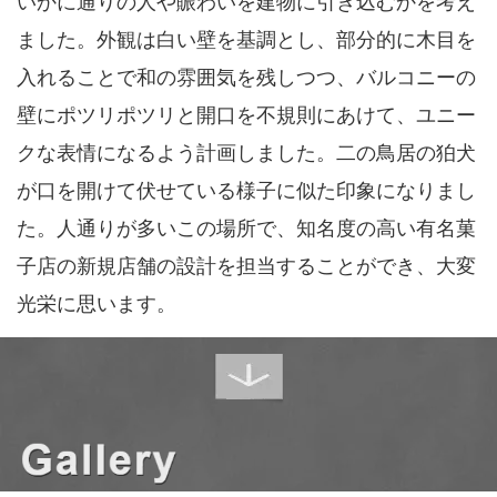
いかに通りの人や賑わいを建物に引き込むかを考え
ました。外観は白い壁を基調とし、部分的に木目を
入れることで和の雰囲気を残しつつ、バルコニーの
壁にポツリポツリと開口を不規則にあけて、ユニー
クな表情になるよう計画しました。二の鳥居の狛犬
が口を開けて伏せている様子に似た印象になりまし
た。人通りが多いこの場所で、知名度の高い有名菓
子店の新規店舗の設計を担当することができ、大変
光栄に思います。