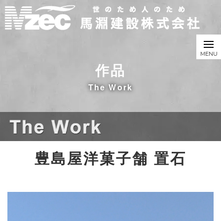
作品
The Work
豊島屋洋菓子舗 置石