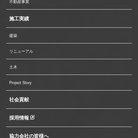
不動産事業
施工実績
建築
リニューアル
土木
Project Story
社会貢献
採用情報
協力会社の皆様へ