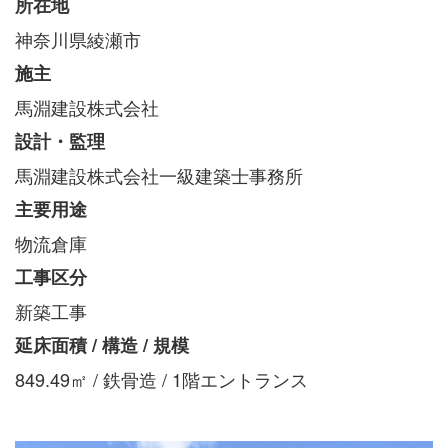
所在地
神奈川県綾瀬市
施主
馬淵建設株式会社
設計・監理
馬淵建設株式会社一級建築士事務所
主要用途
物流倉庫
工事区分
新築工事
延床面積 / 構造 / 規模
849.49㎡ / 鉄骨造 / 1階エントランス