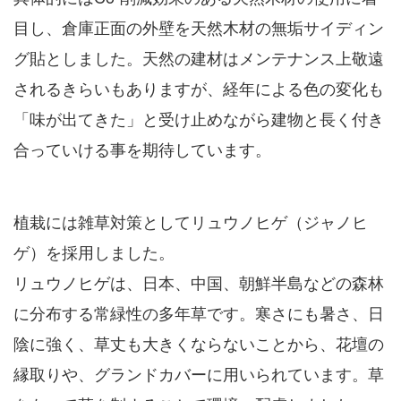
目し、倉庫正面の外壁を天然木材の無垢サイディン
グ貼としました。天然の建材はメンテナンス上敬遠
されるきらいもありますが、経年による色の変化も
「味が出てきた」と受け止めながら建物と長く付き
合っていける事を期待しています。
植栽には雑草対策としてリュウノヒゲ（ジャノヒ
ゲ）を採用しました。
リュウノヒゲは、日本、中国、朝鮮半島などの森林
に分布する常緑性の多年草です。寒さにも暑さ、日
陰に強く、草丈も大きくならないことから、花壇の
縁取りや、グランドカバーに用いられています。草