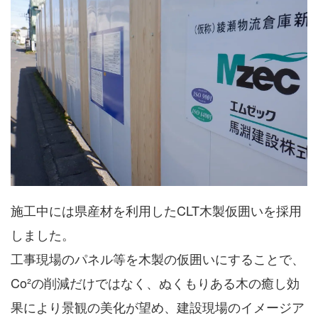
施工中には県産材を利用したCLT木製仮囲いを採用
しました。
工事現場のパネル等を木製の仮囲いにすることで、
Co²の削減だけではなく、ぬくもりある木の癒し効
果により景観の美化が望め、建設現場のイメージア